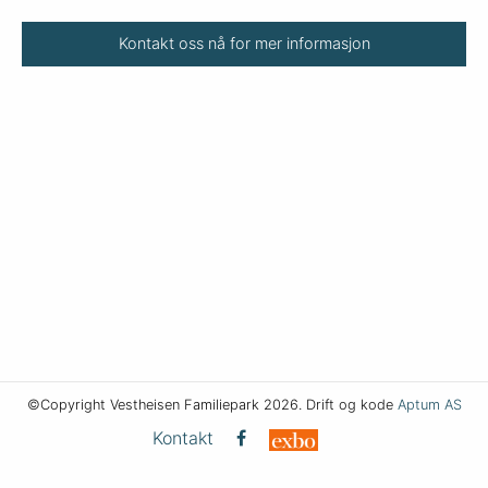
Kontakt oss nå for mer informasjon
©Copyright Vestheisen Familiepark 2026. Drift og kode
Aptum AS
Kontakt