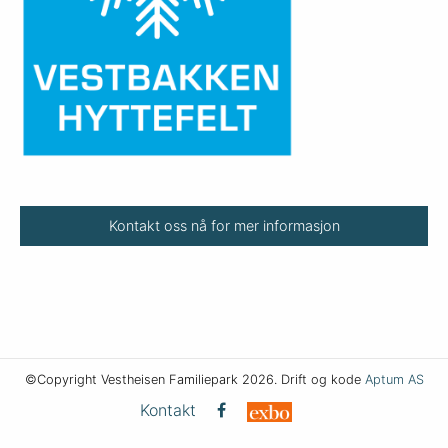
Kontakt oss nå for mer informasjon
©Copyright Vestheisen Familiepark 2026. Drift og kode
Aptum AS
Kontakt