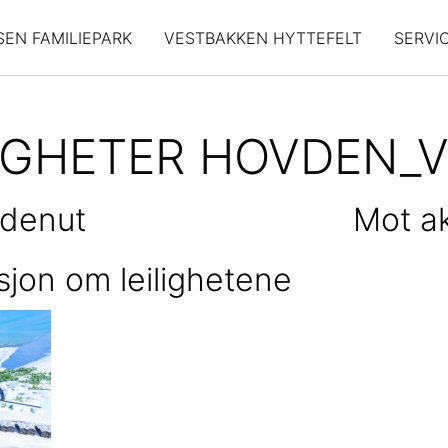
SEN FAMILIEPARK
VESTBAKKEN HYTTEFELT
SERVI
LIGHETER HOVDEN_V
denut
Mot a
sjon om leilighetene