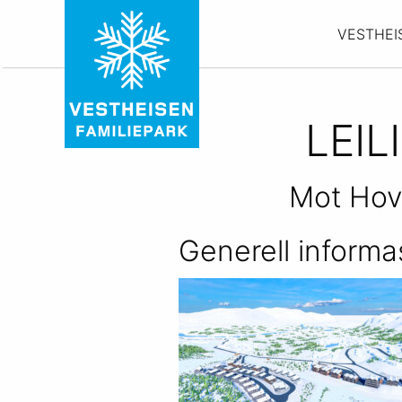
VESTHEI
LEI
Mot Hov
Generell informa