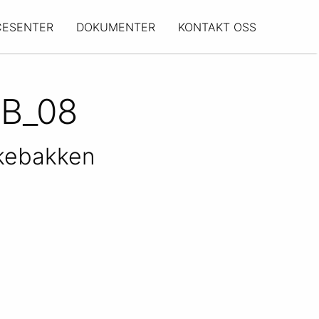
CESENTER
DOKUMENTER
KONTAKT OSS
B_08
kebakken