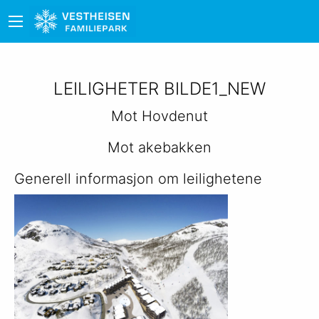
LEILIGHETER BILDE1_NEW
Mot Hovdenut
Mot akebakken
Generell informasjon om leilighetene