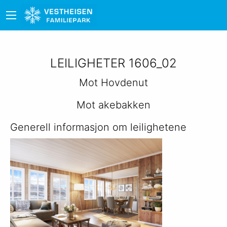
LEILIGHETER 1606_02
Mot Hovdenut
Mot akebakken
Generell informasjon om leilighetene