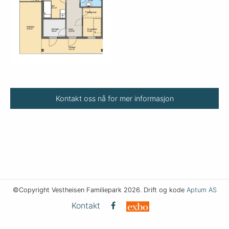
Kontakt oss nå for mer informasjon
©Copyright Vestheisen Familiepark 2026. Drift og kode
Aptum AS
Kontakt