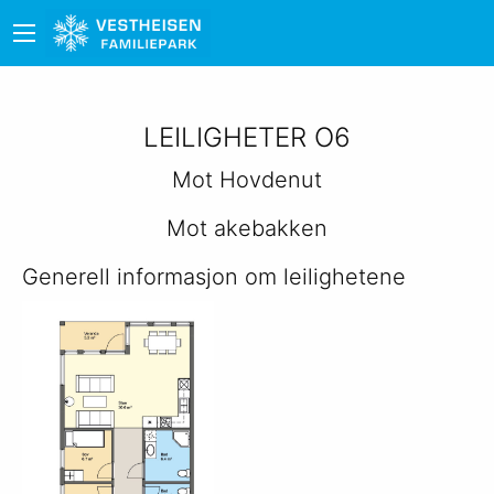
LEILIGHETER O6
Mot Hovdenut
Mot akebakken
Generell informasjon om leilighetene