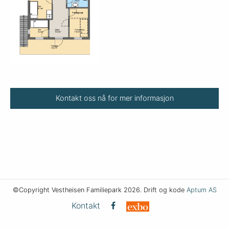
Kontakt oss nå for mer informasjon
©Copyright Vestheisen Familiepark 2026. Drift og kode
Aptum AS
Kontakt