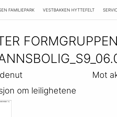
SEN FAMILIEPARK
VESTBAKKEN HYTTEFELT
SERVI
ETER FORMGRUPPE
ANNSBOLIG_S9_06.0
denut
Mot a
sjon om leilighetene