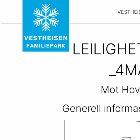
VESTHEI
LEILIGH
_4M
Mot Hov
Generell informa