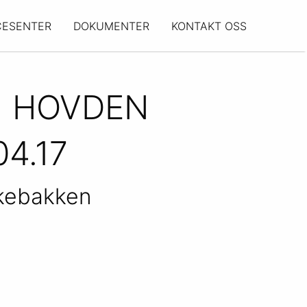
CESENTER
DOKUMENTER
KONTAKT OSS
N HOVDEN
4.17
kebakken