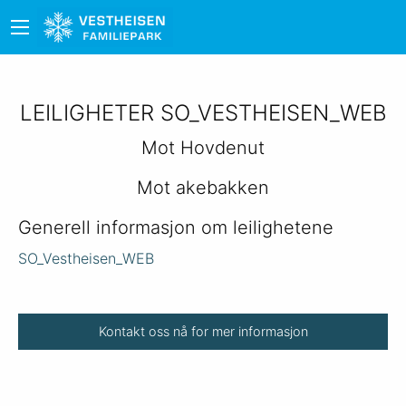
LEILIGHETER SO_VESTHEISEN_WEB
Mot Hovdenut
Mot akebakken
Generell informasjon om leilighetene
SO_Vestheisen_WEB
Kontakt oss nå for mer informasjon