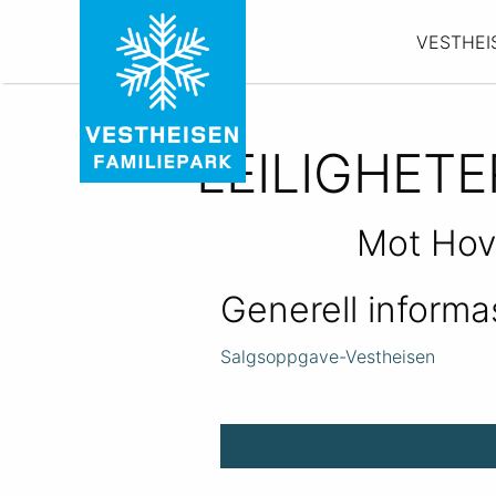
VESTHEI
LEILIGHET
Mot Hov
Generell informa
Salgsoppgave-Vestheisen