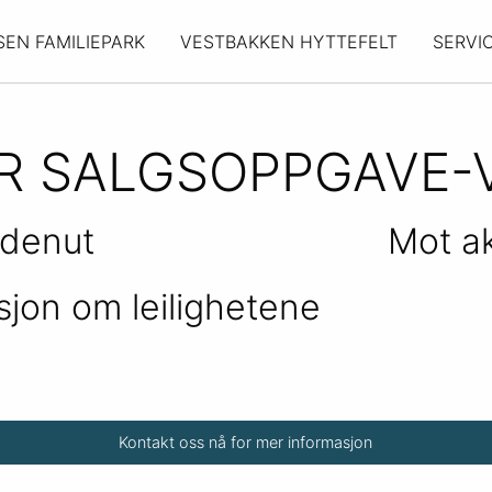
SEN FAMILIEPARK
VESTBAKKEN HYTTEFELT
SERVI
ER SALGSOPPGAVE-
denut
Mot a
sjon om leilighetene
Kontakt oss nå for mer informasjon